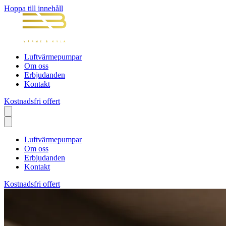
Hoppa till innehåll
Luftvärmepumpar
Om oss
Erbjudanden
Kontakt
Kostnadsfri offert
Luftvärmepumpar
Om oss
Erbjudanden
Kontakt
Kostnadsfri offert