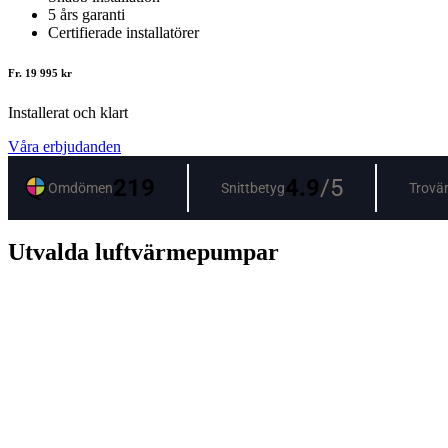
5 års garanti
Certifierade installatörer
Fr. 19 995 kr
Installerat och klart
Våra erbjudanden
Utvalda luftvärmepumpar