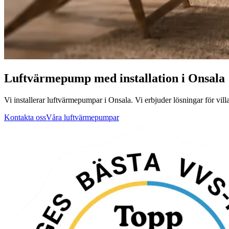
Luftvärmepump med installation i Onsala
Vi installerar luftvärmepumpar i Onsala. Vi erbjuder lösningar för villa,
Kontakta oss
Våra luftvärmepumpar