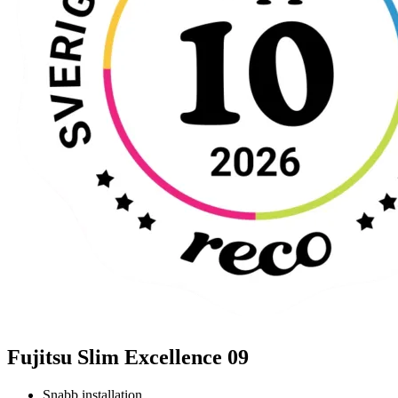
Fujitsu Slim Excellence 09
Snabb installation