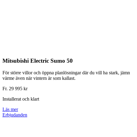
Mitsubishi Electric Sumo 50
För större villor och öppna planlösningar där du vill ha stark, jämn
värme även när vintern är som kallast.
Fr. 29 995 kr
Installerat och klart
Läs mer
Erbjudanden