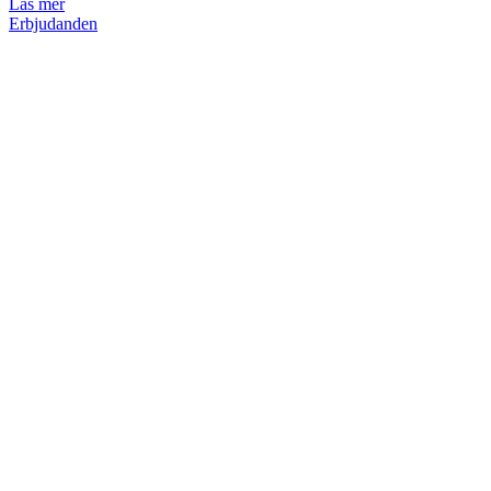
Läs mer
Erbjudanden