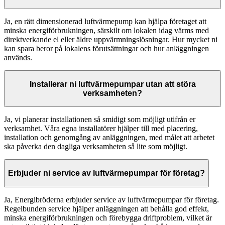
Ja, en rätt dimensionerad luftvärmepump kan hjälpa företaget att
minska energiförbrukningen, särskilt om lokalen idag värms med
direktverkande el eller äldre uppvärmningslösningar. Hur mycket ni
kan spara beror på lokalens förutsättningar och hur anläggningen
används.
Installerar ni luftvärmepumpar utan att störa
verksamheten?
Ja, vi planerar installationen så smidigt som möjligt utifrån er
verksamhet. Våra egna installatörer hjälper till med placering,
installation och genomgång av anläggningen, med målet att arbetet
ska påverka den dagliga verksamheten så lite som möjligt.
Erbjuder ni service av luftvärmepumpar för företag?
Ja, Energibröderna erbjuder service av luftvärmepumpar för företag.
Regelbunden service hjälper anläggningen att behålla god effekt,
minska energiförbrukningen och förebygga driftproblem, vilket är