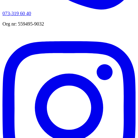
073-319 60 40
Org nr: 559495-9032