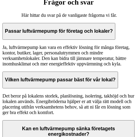
Frågor och svar
Här hittar du svar på de vanligaste frågorna vi får.
Passar luftvärmepump för företag och lokaler?
Ja, luftvärmepump kan vara en effektiv lösning för många företag,
kontor, butiker, lager, personalutrymmen och mindre
verksamhetslokaler. Den kan bidra till jämnare temperatur, bättre
inomhusklimat och mer energieffektiv uppvärmning och kyla.
Vilken luftvärmepump passar bäst för vår lokal?
Det beror på lokalens storlek, planlösning, isolering, takhöjd och hur
lokalen används. Energibröderna hjälper er att välja rätt modell och
placering utifrån verksamhetens behov, så att ni får en lösning som
ger bra effekt och komfort.
Kan en luftvärmepump sänka företagets
energikostnader?