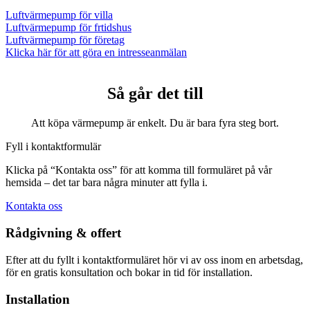
Luftvärmepump för villa
Luftvärmepump för frtidshus
Luftvärmepump för företag
Klicka här för att göra en intresseanmälan
Så går det till
Att köpa värmepump är enkelt. Du är bara fyra steg bort.
Fyll i kontaktformulär
Klicka på “Kontakta oss” för att komma till formuläret på vår
hemsida – det tar bara några minuter att fylla i.
Kontakta oss
Rådgivning & offert
Efter att du fyllt i kontaktformuläret hör vi av oss inom en arbetsdag,
för en gratis konsultation och bokar in tid för installation.
Installation