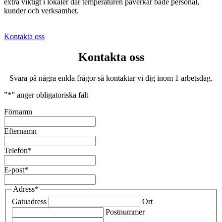
extra viktigt i lokaler där temperaturen påverkar både personal,
kunder och verksamhet.
Kontakta oss
Kontakta oss
Svara på några enkla frågor så kontaktar vi dig inom 1 arbetsdag.
”
*
” anger obligatoriska fält
Förnamn
Efternamn
Telefon
*
E-post
*
Adress
*
Gatuadress
Ort
Postnummer