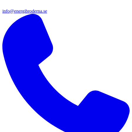
info@energibroderna.se