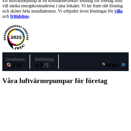
En luftvärmepump är en kostnadseffektiv lösning för företag som
vill sänka energikostnaderna i sina lokaler. Vi tar fram rätt lösning
och sköter hela installationen. Vi erbjuder även lösningar för
villa
och
fritidshus
.
Våra luftvärmepumpar för företag