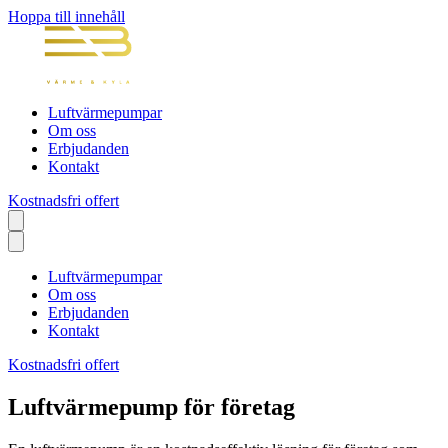
Hoppa till innehåll
Luftvärmepumpar
Om oss
Erbjudanden
Kontakt
Kostnadsfri offert
Luftvärmepumpar
Om oss
Erbjudanden
Kontakt
Kostnadsfri offert
Luftvärmepump för företag