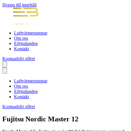
Hoppa till innehåll
Luftvärmepumpar
Om oss
Erbjudanden
Kontakt
Kostnadsfri offert
Luftvärmepumpar
Om oss
Erbjudanden
Kontakt
Kostnadsfri offert
Fujitsu Nordic Master 12