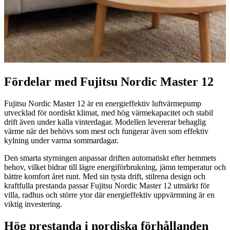
Fördelar med Fujitsu Nordic Master 12
Fujitsu Nordic Master 12 är en energieffektiv luftvärmepump
utvecklad för nordiskt klimat, med hög värmekapacitet och stabil
drift även under kalla vinterdagar. Modellen levererar behaglig
värme när det behövs som mest och fungerar även som effektiv
kylning under varma sommardagar.
Den smarta styrningen anpassar driften automatiskt efter hemmets
behov, vilket bidrar till lägre energiförbrukning, jämn temperatur och
bättre komfort året runt. Med sin tysta drift, stilrena design och
kraftfulla prestanda passar Fujitsu Nordic Master 12 utmärkt för
villa, radhus och större ytor där energieffektiv uppvärmning är en
viktig investering.
Hög prestanda i nordiska förhållanden