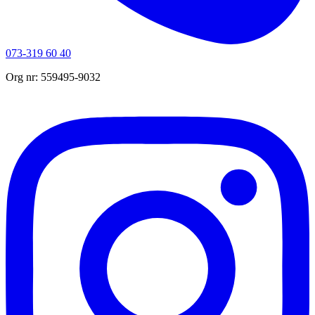
073-319 60 40
Org nr: 559495-9032