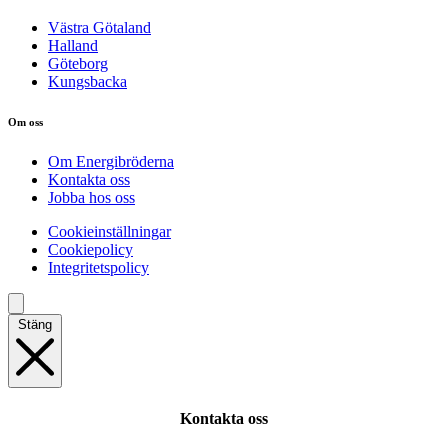
Västra Götaland
Halland
Göteborg
Kungsbacka
Om oss
Om Energibröderna
Kontakta oss
Jobba hos oss
Cookieinställningar
Cookiepolicy
Integritetspolicy
Stäng
Kontakta oss