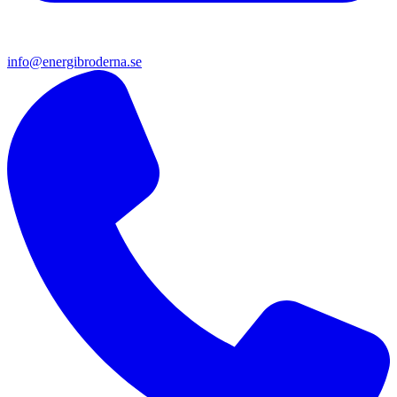
info@energibroderna.se