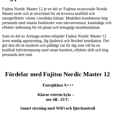
Fujitsu Nordic Master 12 är en del av Fujitsus avancerade Nordic
Master-serie och är utvecklad för att leverera kraftfull och
energieffektiv värme i nordiska klimat. Modellen kombinerar hög
prestanda med smarta funktioner som närvarosensor, kaminläge och
effektiv luftrening för ett jämnt och behagligt inomhusklimat.
Som en del av Airstage-serien erbjuder Fujitsu Nordic Master 12
även smidig appstyrning, låg ljudnivå och flexibel installation. Det
gör den till ett modernt och pålitligt val för dig som vill ha en
kraftfull luftvärmepump med smart komfort, effektiv drift och hög
prestanda året runt.
Fördelar med Fujitsu Nordic Master 12
Energiklass A+++
Klarar extrem kyla –
ner till –35°C
Smart styrning med WiFi och fjärrkontroll