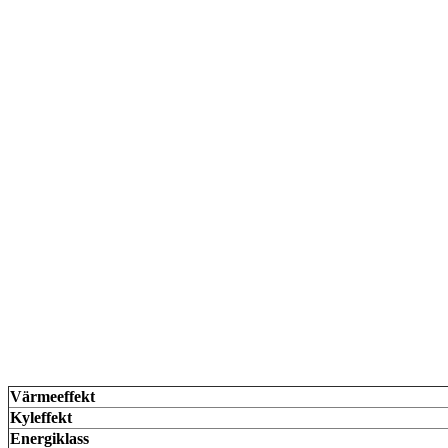
Värmeeffekt
Kyleffekt
Energiklass