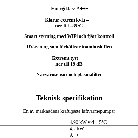
Energiklass A+++
Klarar extrem kyla –
ner till –35°C
Smart styrning med WiFi och fjärrkontroll
UV-rening som förbättrar inomhusluften
Extremt tyst –
ner till 19 dB
Närvarosensor och plasmafilter
Teknisk specifikation
En av marknadens kraftigaste luftvärmepumpar
4,90 kW vid -15°C
4,2 kW
A++