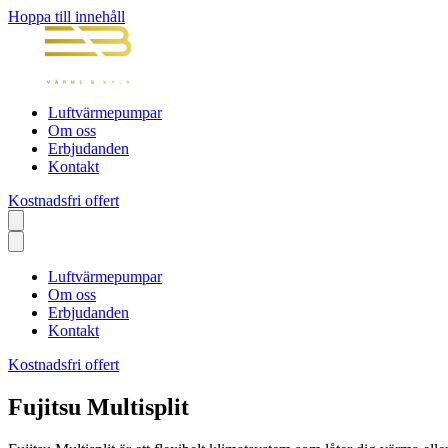
Hoppa till innehåll
Luftvärmepumpar
Om oss
Erbjudanden
Kontakt
Kostnadsfri offert
Luftvärmepumpar
Om oss
Erbjudanden
Kontakt
Kostnadsfri offert
Fujitsu Multisplit