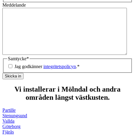
Meddelande
Samtycke
*
Jag godkänner
integritetspolicyn
.
*
Skicka in
Vi installerar i Mölndal och andra
områden längst västkusten.
Partille
Stenungsund
Vallda
Göteborg
Fjärås