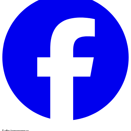
Luftvärmepumpar