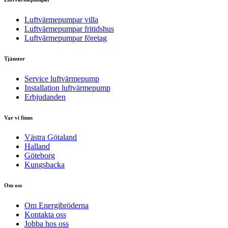
Luftvärmepumpar villa
Luftvärmepumpar fritidshus
Luftvärmepumpar företag
Tjänster
Service luftvärmepump
Installation luftvärmepump
Erbjudanden
Var vi finns
Västra Götaland
Halland
Göteborg
Kungsbacka
Om oss
Om Energibröderna
Kontakta oss
Jobba hos oss