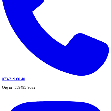
073-319 60 40
Org nr: 559495-9032