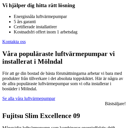
Vi hjälper dig hitta rätt lösning
Energisnåla luftvärmepumpar
5 års garanti
Certifierade installatörer
Kostnadsfri offert inom 1 arbetsdag
Kontakta oss
Våra populäraste luftvärmepumpar vi
installerat i Mölndal
För att ge din bostad de bästa förutsättningarna arbetar vi bara med
produkter från tillverkare i det absoluta toppskiktet. Här är några av
de allra populäraste luftvärmepumpar som vi ofta installerar i
bostäder i Mölndal.
Se alla våra luftvärmepumpar
Bästsäljare!
Fujitsu Slim Excellence 09
Mångsidig luftvärmepump som kombinerar energieffektiv drift,