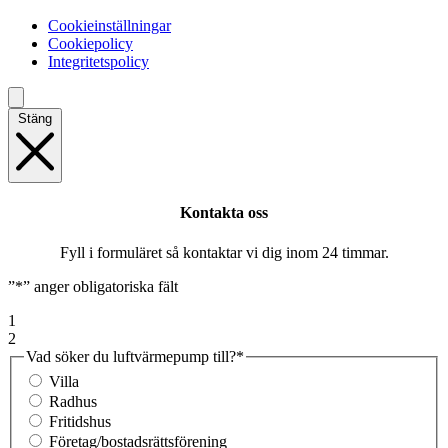
Cookieinställningar
Cookiepolicy
Integritetspolicy
Stäng
Kontakta oss
Fyll i formuläret så kontaktar vi dig inom 24 timmar.
”
*
” anger obligatoriska fält
1
2
Vad söker du luftvärmepump till?
*
Villa
Radhus
Fritidshus
Företag/bostadsrättsförening