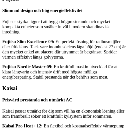
Slimmad design och hög energieffektivitet
Fujitsus styrka ligger i att bygga högpresterande och mycket
kompakta enheter som smälter in väl i modern skandinavisk
inredning.
Fujitsu Slim Excellence 09:
En perfekt lösning för radhusmiljöer
eller fritidshus. Tack vare inomhusdelens låga höjd (endast 27 cm) är
den mycket enkel att placera där utrymmet är begränsat. Sprider
värmen effektivt längs golvytorna.
Fujitsu Nordic Master 09:
En kraftfull maskin utvecklad för att
klara långvarig och intensiv drift med högsta möjliga
energibesparing. Stabil prestanda när det behövs som mest.
Kaisai
Prisvärd prestanda och utmärkt AC
Kaisai passar utmärkt för dig som vill ha en ekonomisk lösning eller
som framförallt söker ett kraftfullt kylsystem inför sommaren.
Kaisai Pro Heat+ 12:
En flexibel och kostnadseffektiv värmepump