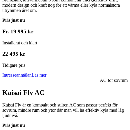
modern design och kraft nog för att värma eller kyla normalstora
utrymmen året om.
Pris just nu
Fr. 19 995 kr
Installerat och klart
22 495 kr
Tidigare pris
Intresseanmälan
Läs mer
AC för sovrum
Kaisai Fly AC
Kaisai Fly är en kompakt och stilren AC som passar perfekt för
sovrum, mindre rum och ytor där man vill ha effektiv kyla med låg
ljudnivå.
Pris just nu