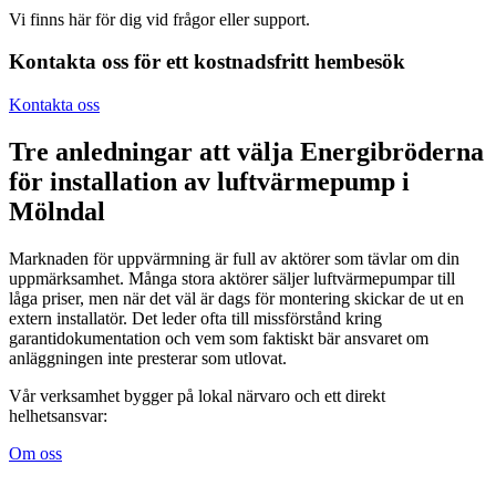
Vi finns här för dig vid frågor eller support.
Kontakta oss för ett kostnadsfritt hembesök
Kontakta oss
Tre anledningar att välja Energibröderna
för installation av luftvärmepump i
Mölndal
Marknaden för uppvärmning är full av aktörer som tävlar om din
uppmärksamhet. Många stora aktörer säljer luftvärmepumpar till
låga priser, men när det väl är dags för montering skickar de ut en
extern installatör. Det leder ofta till missförstånd kring
garantidokumentation och vem som faktiskt bär ansvaret om
anläggningen inte presterar som utlovat.
Vår verksamhet bygger på lokal närvaro och ett direkt
helhetsansvar:
Om oss