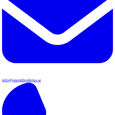
info@energibroderna.se