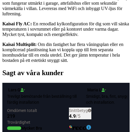
som fungerar utmärkt i garage, attefallshus eller som sekundär
värmekälla i villan. Levereras med WiFi och inbyggt UV-ljus för
luftrening.
Kaisai Fly AC:
En renodlad kylkonfiguration för dig som vill sänka
temperaturen i sovrummet eller på kontoret under varma dagar.
Mycket tyst, kompakt och energieffektiv.
Kaisai Multisplit:
Om din fastighet har flera våningsplan eller en
komplicerad planlösning kan vi koppla upp till fem separata
inomhusdelar till en enda utedel. Det ger jämn temperatur i hela
bostaden på ett estetiskt snyggt sätt.
Sagt av våra kunder