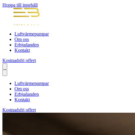
Hoppa till innehåll
Luftvärmepumpar
Om oss
Erbjudanden
Kontakt
Kostnadsfri offert
Luftvärmepumpar
Om oss
Erbjudanden
Kontakt
Kostnadsfri offert