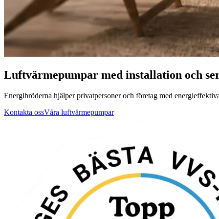
Luftvärmepumpar med installation och ser
Energibröderna hjälper privatpersoner och företag med energieffektiva
Kontakta oss
Våra luftvärmepumpar