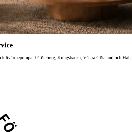
vice
 luftvärmepumpar i Göteborg, Kungsbacka, Västra Götaland och Halland. 