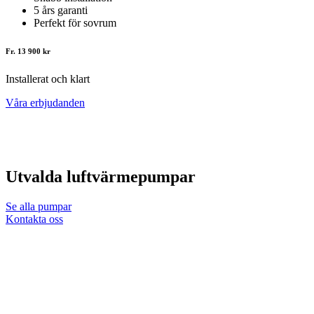
5 års garanti
Perfekt för sovrum
Fr. 13 900 kr
Installerat och klart
Våra erbjudanden
Utvalda luftvärmepumpar
Se alla pumpar
Kontakta oss